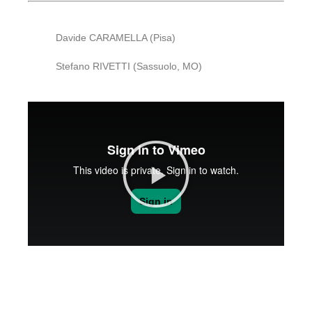
Davide CARAMELLA (Pisa)
Stefano RIVETTI (Sassuolo, MO)