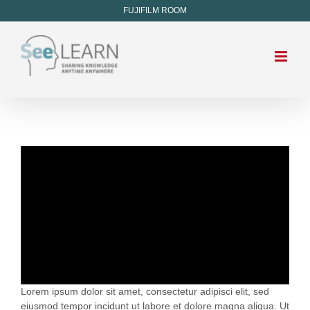
FUJIFILM ROOM
Lorem ipsum dolor sit amet, consectetur adipisci elit, sed
eiusmod tempor incidunt ut labore et dolore magna aliqua. Ut