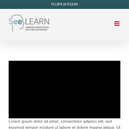
FUJIFILM ROOM
Lorem ipsum dolor sit amet, consectetur adipisci elit, sed
eiusmod tempor incidunt ut labore et dolore magna aliqua. Ut