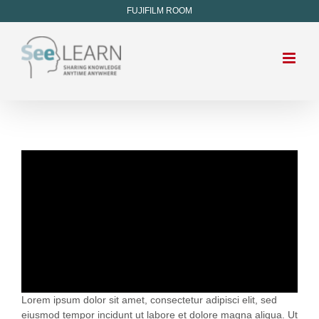
FUJIFILM ROOM
Lorem ipsum dolor sit amet, consectetur adipisci elit, sed
eiusmod tempor incidunt ut labore et dolore magna aliqua. Ut