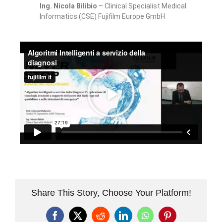
Ing. Nicola Bilibio
– Clinical Specialist Medical
Informatics (CSE) Fujifilm Europe GmbH
Share This Story, Choose Your Platform!