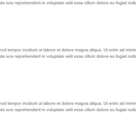
 iure reprehenderit in voluptate velit esse cillum dolore eu fugiat null
smod tempor incidunt ut labore et dolore magna aliqua. Ut enim ad mini
 iure reprehenderit in voluptate velit esse cillum dolore eu fugiat null
smod tempor incidunt ut labore et dolore magna aliqua. Ut enim ad mini
 iure reprehenderit in voluptate velit esse cillum dolore eu fugiat null