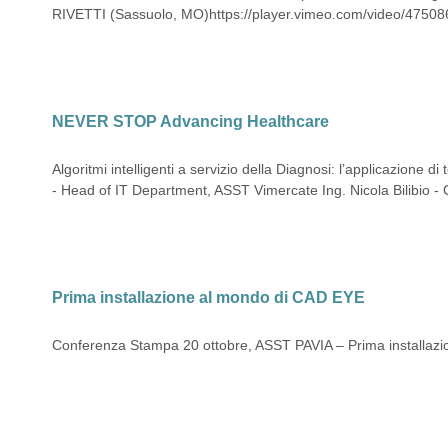
RIVETTI (Sassuolo, MO)https://player.vimeo.com/video/4750
NEVER STOP Advancing Healthcare
Algoritmi intelligenti a servizio della Diagnosi: l’applicazion
- Head of IT Department, ASST Vimercate Ing. Nicola Bilibio -
Prima installazione al mondo di CAD EYE
Conferenza Stampa 20 ottobre, ASST PAVIA – Prima installazione