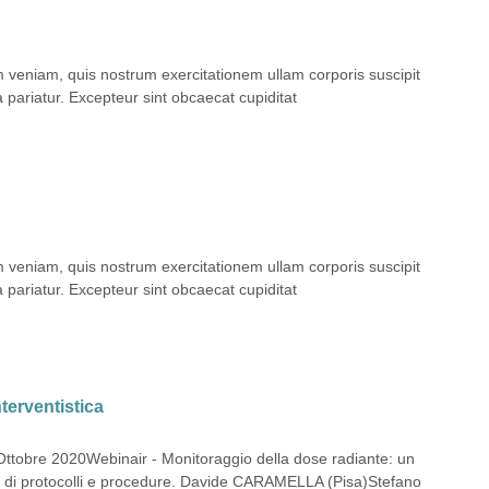
m veniam, quis nostrum exercitationem ullam corporis suscipit
a pariatur. Excepteur sint obcaecat cupiditat
m veniam, quis nostrum exercitationem ullam corporis suscipit
a pariatur. Excepteur sint obcaecat cupiditat
terventistica
Ottobre 2020Webinair - Monitoraggio della dose radiante: un
zione di protocolli e procedure. Davide CARAMELLA (Pisa)Stefano