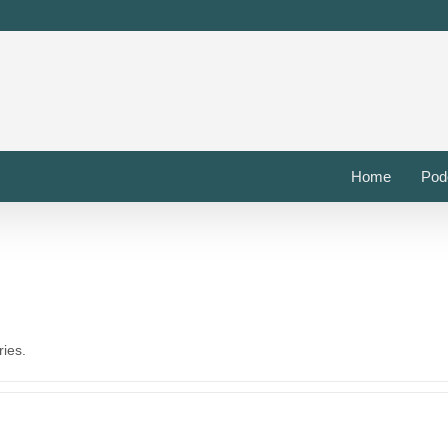
Home
Pod
ries.