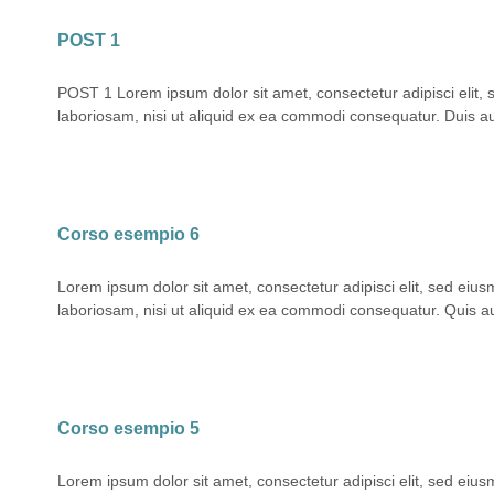
POST 1
POST 1 Lorem ipsum dolor sit amet, consectetur adipisci elit,
laboriosam, nisi ut aliquid ex ea commodi consequatur. Duis aute
Corso esempio 6
Lorem ipsum dolor sit amet, consectetur adipisci elit, sed eiu
laboriosam, nisi ut aliquid ex ea commodi consequatur. Quis aute
Corso esempio 5
Lorem ipsum dolor sit amet, consectetur adipisci elit, sed eiu