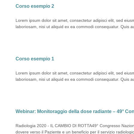
Corso esempio 2
Lorem ipsum dolor sit amet, consectetur adipisci elit, sed eiu
laboriosam, nisi ut aliquid ex ea commodi consequatur. Quis aute
Corso esempio 1
Lorem ipsum dolor sit amet, consectetur adipisci elit, sed eiu
laboriosam, nisi ut aliquid ex ea commodi consequatur. Quis aute
Webinar: Monitoraggio della dose radiante – 49° Cong
Radiologia 2020 - IL CAMBIO DI ROTTA49° Congresso Nazionale 
dovere verso il Paziente e un beneficio per il servizio radiolog