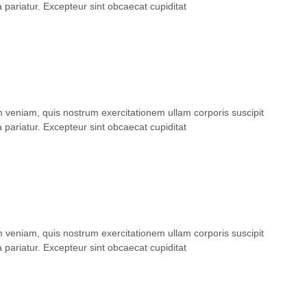
a pariatur. Excepteur sint obcaecat cupiditat
m veniam, quis nostrum exercitationem ullam corporis suscipit
a pariatur. Excepteur sint obcaecat cupiditat
m veniam, quis nostrum exercitationem ullam corporis suscipit
a pariatur. Excepteur sint obcaecat cupiditat