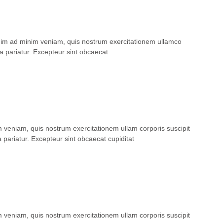
enim ad minim veniam, quis nostrum exercitationem ullamco
la pariatur. Excepteur sint obcaecat
m veniam, quis nostrum exercitationem ullam corporis suscipit
a pariatur. Excepteur sint obcaecat cupiditat
m veniam, quis nostrum exercitationem ullam corporis suscipit