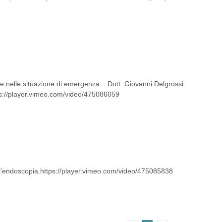
no e nelle situazione di emergenza. Dott. Giovanni Delgrossi
tps://player.vimeo.com/video/475086059
all’endoscopia.https://player.vimeo.com/video/475085838