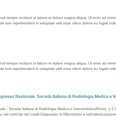
smod tempor incidunt ut labore et dolore magna aliqua. Ut enim ad mini
 iure reprehenderit in voluptate velit esse cillum dolore eu fugiat null
smod tempor incidunt ut labore et dolore magna aliqua. Ut enim ad mini
 iure reprehenderit in voluptate velit esse cillum dolore eu fugiat null
resso Nazionale, Società Italiana di Radiologia Medica e In
- Società Italiana di Radiologia Medica e InterventisticaRimini, 1-2 
ico nel controllo dei Livelli Diagnostici di Riferimento e nell’ottimizza