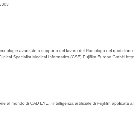
86303
e di tecnologie avanzate a supporto del lavoro del Radiologo nel quotidia
 Clinical Specialist Medical Informatics (CSE) Fujifilm Europe GmbH ht
 al mondo di CAD EYE, l’intelligenza artificiale di Fujifilm applicata 