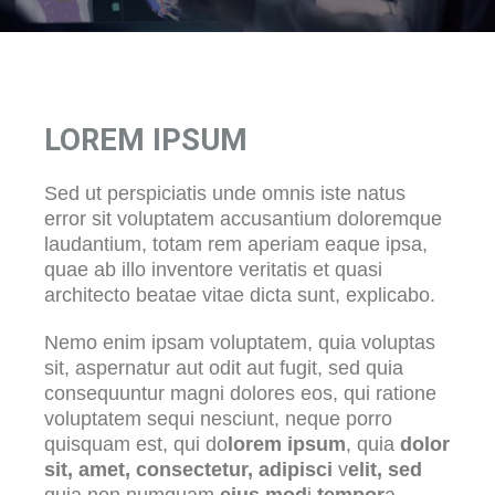
LOREM IPSUM
Sed ut perspiciatis unde omnis iste natus
error sit voluptatem accusantium doloremque
laudantium, totam rem aperiam eaque ipsa,
quae ab illo inventore veritatis et quasi
architecto beatae vitae dicta sunt, explicabo.
Nemo enim ipsam voluptatem, quia voluptas
sit, aspernatur aut odit aut fugit, sed quia
consequuntur magni dolores eos, qui ratione
voluptatem sequi nesciunt, neque porro
quisquam est, qui do
lorem ipsum
, quia
dolor
sit, amet, consectetur, adipisci
v
elit, sed