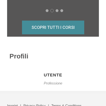
SCOPRI TUTTI I CORSI
Profili
UTENTE
Professione
Imprint
Privacy Policy
Terms & Conditions