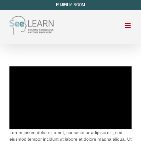
FUJIFILM ROOM
Lorem ipsum dolor sit amet, consectetur adipisci elit, sed
eiusmod tempor incidunt ut labore et dolore magna aliqua. Ut