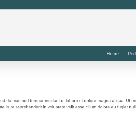
Home
Pod
 sed do eiusmod tempor incidunt ut labore et dolore magna aliqua. Ut 
 irure reprehenderit in voluptate velit esse cillum dolore eu fugiat null