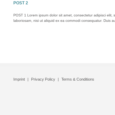
POST 2
POST 1 Lorem ipsum dolor sit amet, consectetur adipisci elit,
laboriosam, nisi ut aliquid ex ea commodi consequatur. Duis aute
Imprint
Privacy Policy
Terms & Conditions