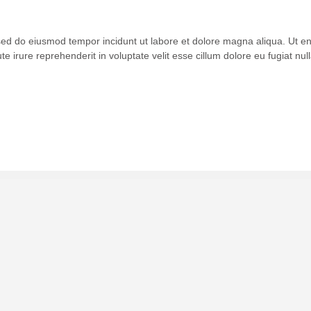
 sed do eiusmod tempor incidunt ut labore et dolore magna aliqua. Ut 
 irure reprehenderit in voluptate velit esse cillum dolore eu fugiat null