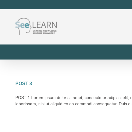
POST 3
POST 1 Lorem ipsum dolor sit amet, consectetur adipisci elit,
laboriosam, nisi ut aliquid ex ea commodi consequatur. Duis aute