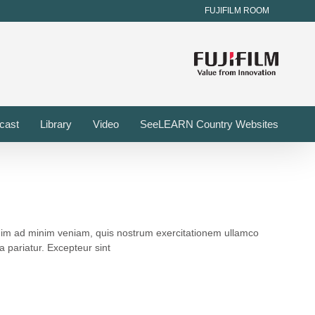
FUJIFILM ROOM
cast
Library
Video
SeeLEARN Country Websites
enim ad minim veniam, quis nostrum exercitationem ullamco
a pariatur. Excepteur sint