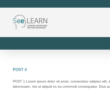
POST 4
POST 1 Lorem ipsum dolor sit amet, consectetur adipisci elit,
laboriosam, nisi ut aliquid ex ea commodi consequatur. Duis aute