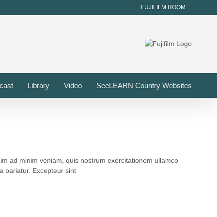
FUJIFILM ROOM
cast
Library
Video
SeeLEARN Country Websites
enim ad minim veniam, quis nostrum exercitationem ullamco
a pariatur. Excepteur sint