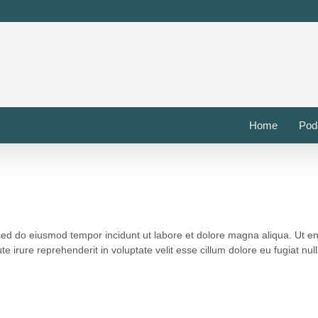
Home
Pod
 sed do eiusmod tempor incidunt ut labore et dolore magna aliqua. Ut 
 irure reprehenderit in voluptate velit esse cillum dolore eu fugiat null