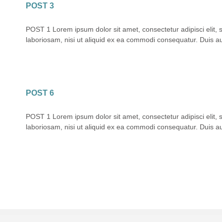
POST 3
POST 1 Lorem ipsum dolor sit amet, consectetur adipisci elit,
laboriosam, nisi ut aliquid ex ea commodi consequatur. Duis aute
POST 6
POST 1 Lorem ipsum dolor sit amet, consectetur adipisci elit,
laboriosam, nisi ut aliquid ex ea commodi consequatur. Duis aute